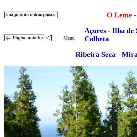
O Leme -
Açores - Ilha de
Calheta
Menu
Ribeira Seca - Mir