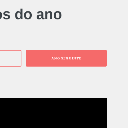
os do ano
ANO SEGUINTE