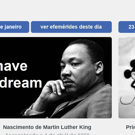
Nascimento de Martin Luther King
Pri