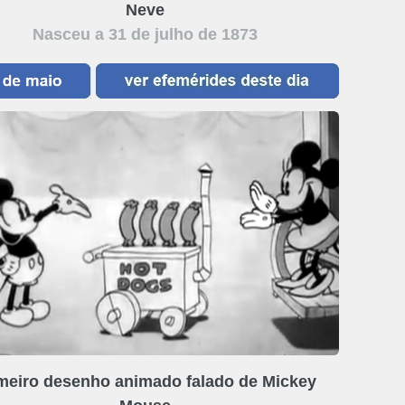
Neve
Nasceu a 31 de julho de 1873
meiro desenho animado falado de Mickey