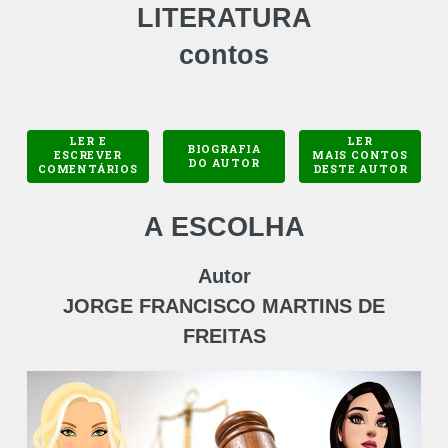
LITERATURA
contos
LER E
LER
BIOGRAFIA
ESCREVER
MAIS CONTOS
DO AUTOR
COMENTÁRIOS
DESTE AUTOR
A ESCOLHA
Autor
JORGE FRANCISCO MARTINS DE
FREITAS