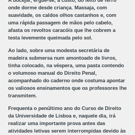
A bocejar, ergue-se, a custo, do leito de ferro
onde dorme desde criança. Massaja, com
suavidade, os caldos olhos castanhos e, com
uma rápida passagem de mãos pelo cabelo,
afasta os revoltos caracóis que lhe cobrem a
testa levemente queimada pelo sol.
Ao lado, sobre uma modesta secretária de
madeira submersa num amontoado de livros,
tinha colocado, na véspera, uma pasta contendo
o volumoso manual do Direito Penal,
acompanhado do caderno onde costuma apontar
os valiosos ensinamentos que os professores lhe
transmitem.
Frequenta o penúltimo ano do Curso de Direito
da Universidade de Lisboa e, naquele dia, irá
realizar uma importante prova antes das
atividades letivas serem interrompidas devido às