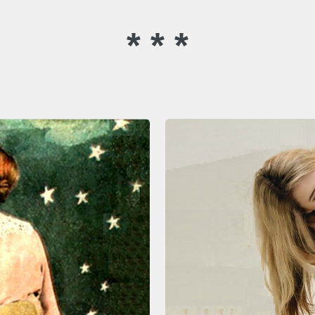
* * *