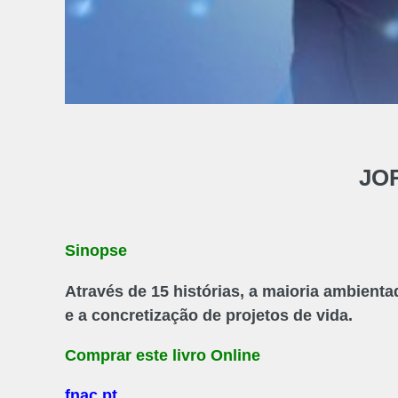
JO
Sinopse
Através de 15 histórias, a maioria ambient
e a concretização de projetos de vida.
Comprar este livro Online
fnac.pt