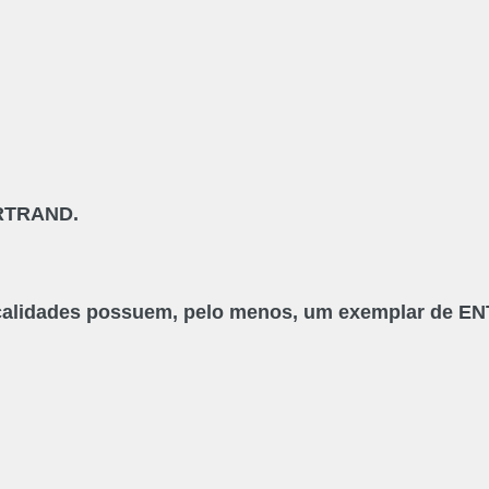
ERTRAND.
ocalidades possuem, pelo menos, um exemplar de
EN