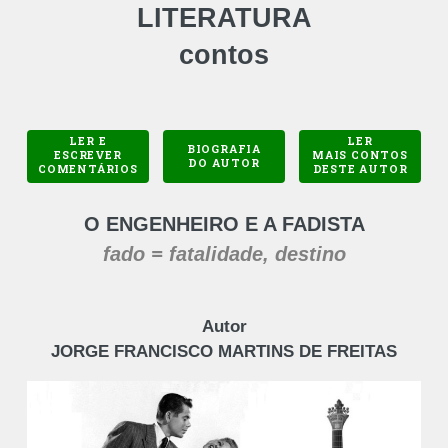
LITERATURA
contos
LER E
LER
BIOGRAFIA
ESCREVER
MAIS CONTOS
DO AUTOR
COMENTÁRIOS
DESTE AUTOR
O ENGENHEIRO E A FADISTA
fado = fatalidade, destino
Autor
JORGE FRANCISCO MARTINS DE FREITAS