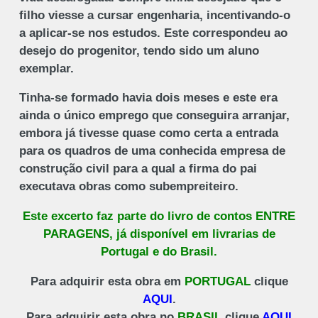
filho viesse a cursar engenharia, incentivando-o
a aplicar-se nos estudos. Este correspondeu ao
desejo do progenitor, tendo sido um aluno
exemplar.
Tinha-se formado havia dois meses e este era
ainda o único emprego que conseguira arranjar,
embora já tivesse quase como certa a entrada
para os quadros de uma conhecida empresa de
construção civil para a qual a firma do pai
executava obras como subempreiteiro.
Este excerto faz parte do livro de contos ENTRE
PARAGENS, já disponível em livrarias de
Portugal e do Brasil.
Para adquirir esta obra em
PORTUGAL
clique
AQUI
.
Para adquirir esta obra no
BRASIL
clique
AQUI