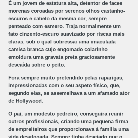
É um jovem de estatura alta, detentor de faces
morenas coroadas por serenos olhos castanho-
escuros e cabelo da mesma cor, sempre
penteado com esmero. Traja normalmente um
fato cinzento-escuro suavizado por riscas mais
claras, sob o qual sobressai uma imaculada
camisa branca cujo engomado colarinho
emoldura uma gravata preta graciosamente
descaída sobre o peito.
Fora sempre muito pretendido pelas raparigas,
impressionadas com o seu aspeto físico, que,
segundo elas, se assemelhava a um afamado ator
de Hollywood.
O pai, um modesto pedreiro, conseguira reunir
outros profissionais, criando uma pequena firma
de empreiteiros que proporcionava à família uma
vida desafogada. Sempre tinha desejado que o