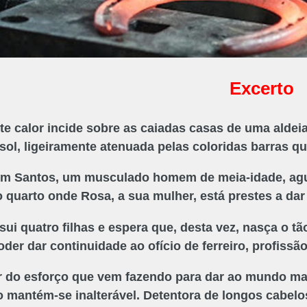
Excerto
te calor incide sobre as caiadas casas de uma aldeia d
 sol, ligeiramente atenuada pelas coloridas barras q
m Santos, um musculado homem de meia-idade, aguar
o quarto onde Rosa, a sua mulher, está prestes a dar
sui quatro filhas e espera que, desta vez, nasça o 
oder dar continuidade ao ofício de ferreiro, profissã
 do esforço que vem fazendo para dar ao mundo mai
ro mantém-se inalterável. Detentora de longos cabel