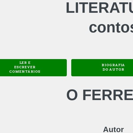
LITERAT
conto
LER E
BIOGRAFIA
ESCREVER
DO AUTOR
COMENTÁRIOS
O FERRE
Autor