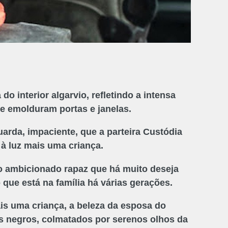
o interior algarvio, refletindo a intensa
ue emolduram portas e janelas.
da, impaciente, que a parteira Custódia
 à luz mais uma criança.
tão ambicionado rapaz que há muito deseja
o que está na família há várias gerações.
s uma criança, a beleza da esposa do
os negros, colmatados por serenos olhos da