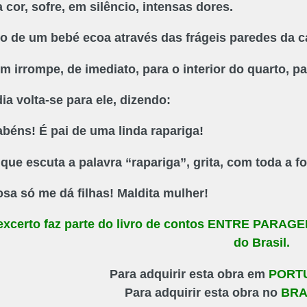
cor, sofre, em silêncio, intensas dores.
o de um bebé ecoa através das frágeis paredes da 
m irrompe, de imediato, para o interior do quarto, pa
ia volta-se para ele, dizendo:
béns! É pai de uma linda rapariga!
que escuta a palavra “rapariga”, grita, com toda a fo
sa só me dá filhas! Maldita mulher!
excerto faz parte do livro de contos ENTRE PARAGENS
do Brasil.
Para adquirir esta obra em
PORT
Para adquirir esta obra no
BRA