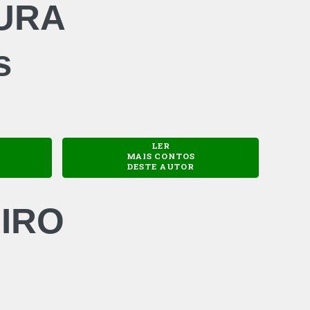
URA
s
LER
MAIS CONTOS
DESTE AUTOR
IRO