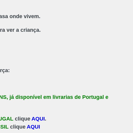
casa onde vivem.
ra ver a criança.
rça:
, já disponível em livrarias de Portugal e
UGAL
clique
AQUI
.
SIL
clique
AQUI