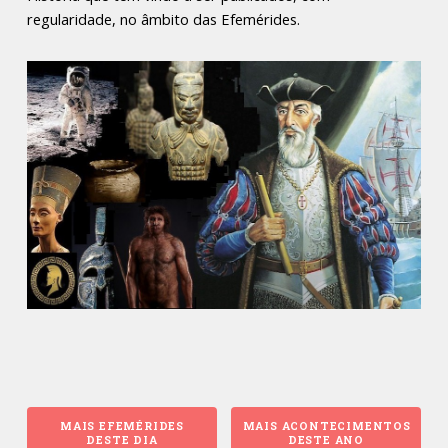
regularidade, no âmbito das Efemérides.
MAIS EFEMÉRIDES
MAIS ACONTECIMENTOS
DESTE DIA
DESTE ANO