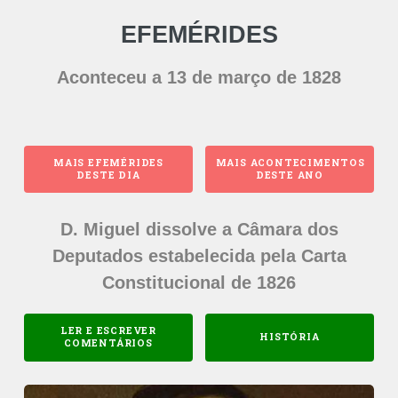
EFEMÉRIDES
Aconteceu a 13 de março de 1828
MAIS EFEMÉRIDES
MAIS ACONTECIMENTOS
DESTE DIA
DESTE ANO
D. Miguel dissolve a Câmara dos
Deputados estabelecida pela Carta
Constitucional de 1826
LER E ESCREVER
HISTÓRIA
COMENTÁRIOS