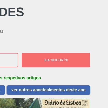
IDES
io
DIA SEGUINTE
s respetivos artigos